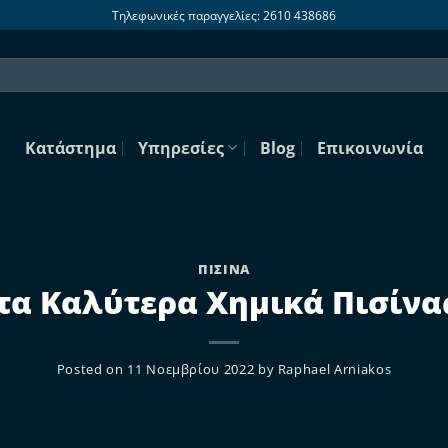
Τηλεφωνικές παραγγελίες: 2610 438686
Κατάστημα
Υπηρεσίες
Blog
Επικοινωνία
ΠΙΣΊΝΑ
τα Καλύτερα Χημικά Πισίνα
Posted on
11 Νοεμβρίου 2022
by
Raphael Arniakos