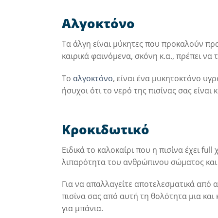
Αλγοκτόνο
Τα άλγη είναι μύκητες που προκαλούν πρασ
καιρικά φαινόμενα, σκόνη κ.α., πρέπει ν
Το
αλγοκτόνο
, είναι ένα μυκητοκτόνο υγ
ήσυχοι ότι το νερό της πισίνας σας είναι
Κροκιδωτικό
Ειδικά το καλοκαίρι που η πισίνα έχει fu
λιπαρότητα του ανθρώπινου σώματος και 
Για να απαλλαγείτε αποτελεσματικά από α
πισίνα σας από αυτή τη θολότητα μια και
για μπάνια.