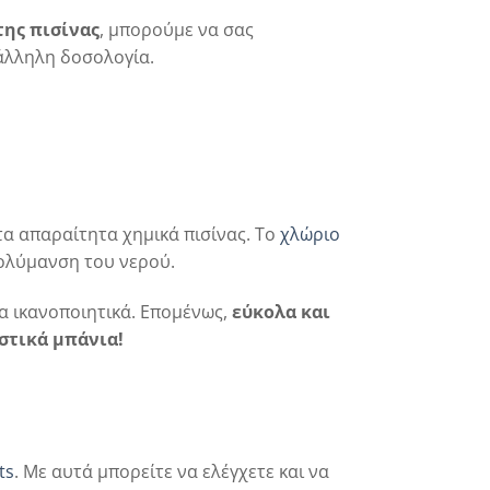
της πισίνας
, μπορούμε να σας
άλληλη δοσολογία.
 τα απαραίτητα χημικά πισίνας. Το
χλώριο
πολύμανση του νερού.
ρα ικανοποιητικά. Επομένως,
εύκολα και
στικά μπάνια!
ts
. Με αυτά μπορείτε να ελέγχετε και να