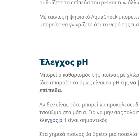
ρυθμίζετε τα επίπεδα του pH και των άλλ
Με ταινίες ή ψηφιακό AquaCheck μπορείτε 
μπορείτε να γνωρίζετε ότι το νερό της πι
Έλεγχος pH
Μπορεί ο καθαρισμός της πισίνας με χλώρ
ίδιο απαραίτητο όμως είναι το pH της
να 
επίπεδα.
Αν δεν είναι, τότε μπορεί να προκαλέσει δ
τσούξιμο στα μάτια. Για να μην σας ταλα
έλεγχος pH
είναι σημαντικός.
Στα χημικά πισίνας θα βρείτε μια ποικιλί