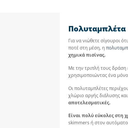
Πολυταμπλέτα
Για να νιώθετε σίγουροι ότ
ποτέ στη μέση, η
πολυταμπ
χημικά πισίνας.
Με την τριπλή τους δράση
χρησιμοποιώντας ένα μόνο
Οι πολυταμπλέτες περιέχου
χλώριο αργής διάλυσης και
αποτελεσματικές.
Είναι πολύ εύκολες στη 
skimmers ή στον αυτόματο