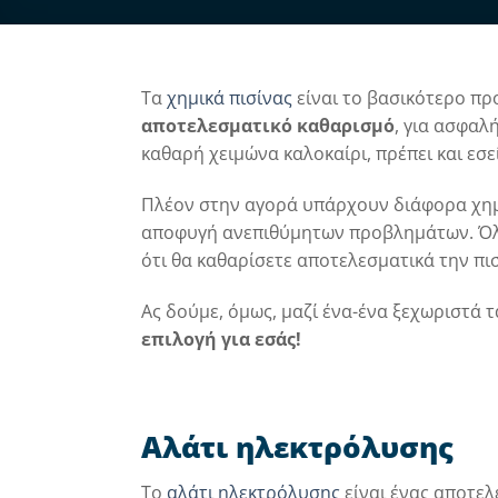
Τα
χημικά πισίνας
είναι το βασικότερο πρ
αποτελεσματικό καθαρισμό
, για ασφαλ
καθαρή χειμώνα καλοκαίρι, πρέπει και εσε
Πλέον στην αγορά υπάρχουν διάφορα χημι
αποφυγή ανεπιθύμητων προβλημάτων. Όλ
ότι θα καθαρίσετε αποτελεσματικά την πι
Ας δούμε, όμως, μαζί ένα-ένα ξεχωριστά τα
επιλογή για εσάς!
Αλάτι ηλεκτρόλυσης
Το
αλάτι ηλεκτρόλυσης
είναι ένας αποτελ