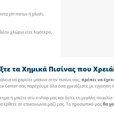
όντα pH minus ή plush,
πλέον χλώριο είτε λιγότερο,
ξτε τα Χημικά Πισίνας που Χρειά
άλεια να χαρείτε μπάνια στην πισίνα σας,
πρέπει να έχετ
Spa Center σας παρέχουμε όλα όσα χρειάζεστε με εγγύηση 
ημα ή μπείτε στο e-shop μας και δείτε τη μεγάλη ποικιλία 
να έρθετε σε επικοινωνία μαζί μας. Το προσωπικό μας
θα χα