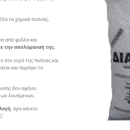
όλα τα χημικά πισίνας,
ίνα από φύλλα και
με την απολύμανσή της.
ε στο νερό της πισίνας και
ται και παράγει το
λυσης δεν αφήνει
 των λουόμενων.
ιλογή
, άρα κάνετε
!