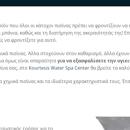
οϊόν που όλοι οι κάτοχοι πισίνας πρέπει να φροντίζουν να
ή μπάνια, καθώς και τη διατήρηση της ακεραιότητάς της! Επ
ίς να φροντίζετε για αυτό.
κά πισίνας. Άλλα στοχεύουν στον καθαρισμό, άλλα έχουν σ
α όμως είναι απαραίτητα
για να εξασφαλίσετε την υγιει
σίνα σας, στο
Kourtesis Water Spa Center
θα βρείτε τα καλύ
 χημικά πισίνας και τα ιδιαίτερα χαρακτηριστικά τους. Έτσ
εσματικός τρόπος για τη