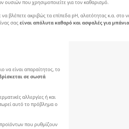
ων ουσιών που χρησιμοποιείτε για τον καθαρισμό.
να βλέπετε ακριβώς τα επίπεδα pH, αλατότητας κ.α. στο ν
σίνας σας
είναι απόλυτα καθαρό και ασφαλές για μπάνιο
ιο να είναι απαραίτητος, το
βρίσκεται σε σωστά
ερματικές αλλεργίες ή και
ιπωρεί αυτό το πρόβλημα ο
α προϊόντων που ρυθμίζουν