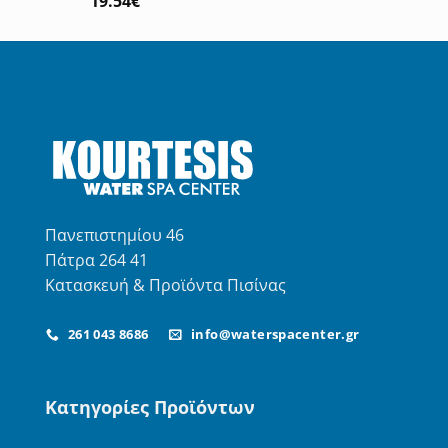
19.54
€
με
5.00
από 5
Πανεπιστημίου 46
Πάτρα 264 41
Κατασκευή & Προϊόντα Πισίνας
261 043 8686
info@waterspacenter.gr
Κατηγορίες Προϊόντων