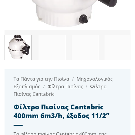
Τα Πάντα για την Πισίνα
/
Μηχανολογικός
Εξοπλισμός
/
Φίλτρα Πισίνας
/
Φίλτρα
Πισίνας Cantabric
Φίλτρο Πισίνας Cantabric
400mm 6m3/h, έξοδος 11/2”
Το φίλτρο πισίνας Cantabric 400mm, της