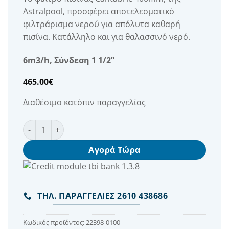
Astralpool, προσφέρει αποτελεσματικό
φιλτράρισμα νερού για απόλυτα καθαρή
πισίνα. Κατάλληλο και για θαλασσινό νερό.
6m3/h, Σύνδεση 1 1/2”
465.00
€
Διαθέσιμο κατόπιν παραγγελίας
Φίλτρο Πισίνας Cantabric 400mm 6m3/h, έξοδος 11/2'' 
Αγορά Τώρα
ΤΗΛ. ΠΑΡΑΓΓΕΛΙΕΣ 2610 438686
Κωδικός προϊόντος:
22398-0100