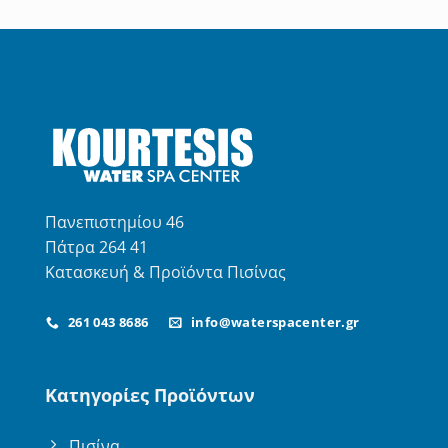
με
5.00
από 5
Πανεπιστημίου 46
Πάτρα 264 41
Κατασκευή & Προϊόντα Πισίνας
261 043 8686
info@waterspacenter.gr
Κατηγορίες Προϊόντων
Πισίνα