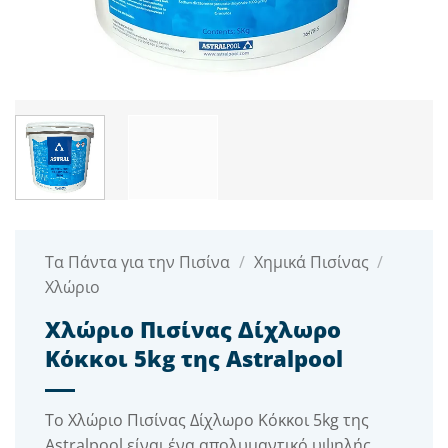
Τα Πάντα για την Πισίνα
/
Χημικά Πισίνας
/
Χλώριο
Χλώριο Πισίνας Δίχλωρο
Κόκκοι 5kg της Astralpool
Το Χλώριο Πισίνας Δίχλωρο Κόκκοι 5kg της
Astralpool είναι ένα απολυμαντικό υψηλής