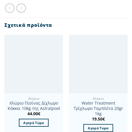
Σχετικά προϊόντα
Χλώριο
Χλώριο
Χλώριο Πισίνας Δίχλωρο
Water Treatment
Κόκκοι 10kg της Astralpool
Τρίχλωρο Ταμπλέτα 20gr
44.00
€
1kg
19.50
€
Αγορά Τώρα
Αγορά Τώρα