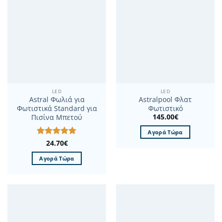
LED
LED
Astral Φωλιά για
Astralpool Φλατ
Φωτιστικά Standard για
Φωτιστικό
145.00
€
Πισίνα Μπετού
Αγορά Τώρα
Βαθμολογήθηκε
24.70
€
με
5
από 5
Αγορά Τώρα