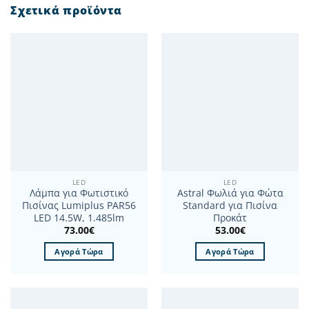
Σχετικά προϊόντα
LED
LED
Λάμπα για Φωτιστικό
Astral Φωλιά για Φώτα
Πισίνας Lumiplus PAR56
Standard για Πισίνα
LED 14.5W, 1.485lm
Προκάτ
73.00
€
53.00
€
Αγορά Τώρα
Αγορά Τώρα