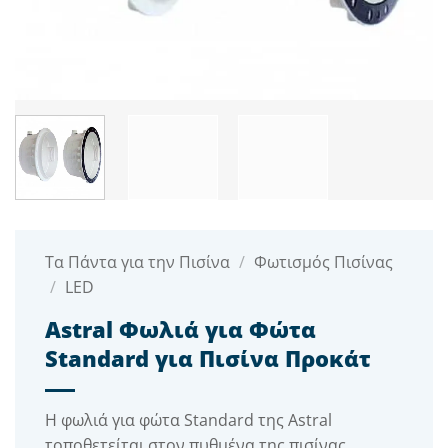
Τα Πάντα για την Πισίνα
/
Φωτισμός Πισίνας
/
LED
Astral Φωλιά για Φώτα
Standard για Πισίνα Προκάτ
Η φωλιά για φώτα Standard της Astral
τοποθετείται στον πυθμένα της πισίνας