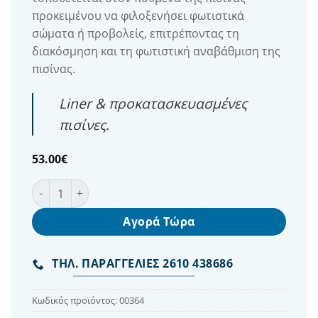
προκειμένου να φιλοξενήσει φωτιστικά
σώματα ή προβολείς, επιτρέποντας τη
διακόσμηση και τη φωτιστική αναβάθμιση της
πισίνας.
Liner & προκατασκευασμένες
πισίνες.
53.00
€
Astral Φωλιά για Φώτα Standard για Πισίνα Προκάτ πο
Αγορά Τώρα
ΤΗΛ. ΠΑΡΑΓΓΕΛΙΕΣ 2610 438686
Κωδικός προϊόντος:
00364