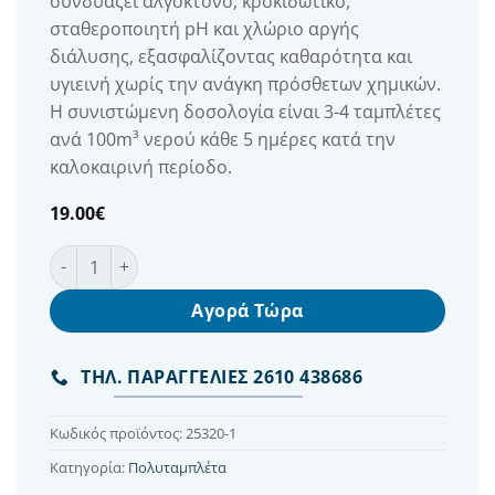
συνδυάζει αλγοκτόνο, κροκιδωτικό,
σταθεροποιητή pH και χλώριο αργής
διάλυσης, εξασφαλίζοντας καθαρότητα και
υγιεινή χωρίς την ανάγκη πρόσθετων χημικών.
Η συνιστώμενη δοσολογία είναι 3-4 ταμπλέτες
ανά 100m³ νερού κάθε 5 ημέρες κατά την
καλοκαιρινή περίοδο.
19.00
€
Astral Πολυταμπλέτες Πισίνας MultiAction 200gr συσκε
Αγορά Τώρα
ΤΗΛ. ΠΑΡΑΓΓΕΛΙΕΣ 2610 438686
Κωδικός προϊόντος:
25320-1
Κατηγορία:
Πολυταμπλέτα