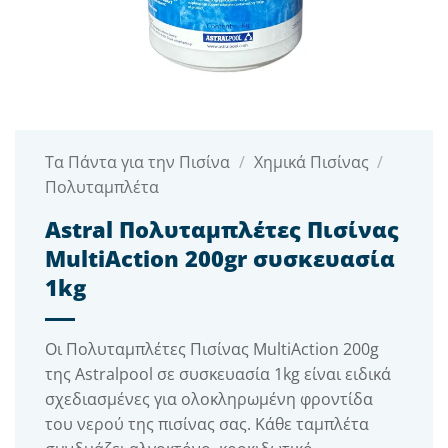
Τα Πάντα για την Πισίνα
/
Χημικά Πισίνας
/
Πολυταμπλέτα
Astral Πολυταμπλέτες Πισίνας
MultiAction 200gr συσκευασία
1kg
Οι Πολυταμπλέτες Πισίνας MultiAction 200g
της Astralpool σε συσκευασία 1kg είναι ειδικά
σχεδιασμένες για ολοκληρωμένη φροντίδα
του νερού της πισίνας σας. Κάθε ταμπλέτα