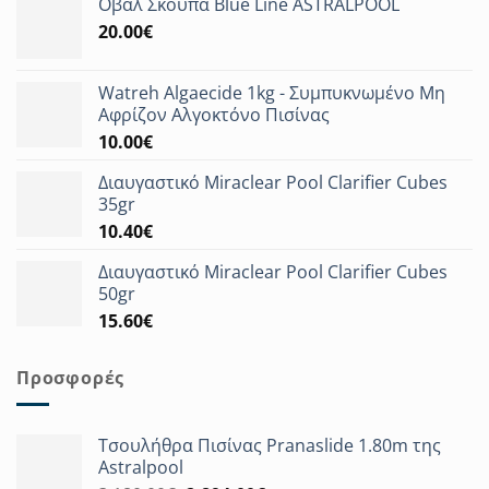
Οβάλ Σκούπα Blue Line ASTRALPOOL
20.00
€
Watreh Algaecide 1kg - Συμπυκνωμένο Μη
Αφρίζον Αλγοκτόνο Πισίνας
10.00
€
Διαυγαστικό Miraclear Pool Clarifier Cubes
35gr
10.40
€
Διαυγαστικό Miraclear Pool Clarifier Cubes
50gr
15.60
€
Προσφορές
Τσουλήθρα Πισίνας Pranaslide 1.80m της
Astralpool