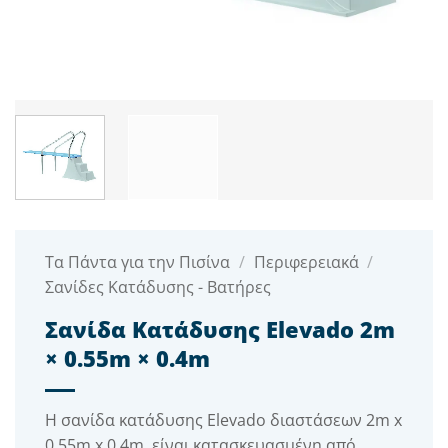
Τα Πάντα για την Πισίνα
/
Περιφερειακά
/
Σανίδες Κατάδυσης - Βατήρες
Σανίδα Κατάδυσης Elevado 2m
× 0.55m × 0.4m
Η σανίδα κατάδυσης Elevado διαστάσεων 2m x
0.55m x 0.4m, είναι κατασκευασμένη από