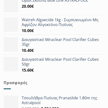
Οβάλ Σκούπα Blue Line ASTRALPOOL
20.00
€
Watreh Algaecide 1kg - Συμπυκνωμένο Μη
Αφρίζον Αλγοκτόνο Πισίνας
10.00
€
Διαυγαστικό Miraclear Pool Clarifier Cubes
35gr
10.40
€
Διαυγαστικό Miraclear Pool Clarifier Cubes
50gr
15.60
€
Προσφορές
Τσουλήθρα Πισίνας Pranaslide 1.80m της
Astralpool