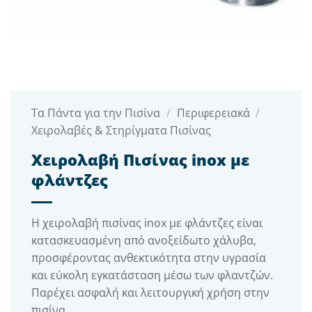
Τα Πάντα για την Πισίνα
/
Περιφερειακά
/
Χειρολαβές & Στηρίγματα Πισίνας
Χειρολαβή Πισίνας inox με
φλάντζες
Η χειρολαβή πισίνας inox με φλάντζες είναι
κατασκευασμένη από ανοξείδωτο χάλυβα,
προσφέροντας ανθεκτικότητα στην υγρασία
και εύκολη εγκατάσταση μέσω των φλαντζών.
Παρέχει ασφαλή και λειτουργική χρήση στην
πισίνα.