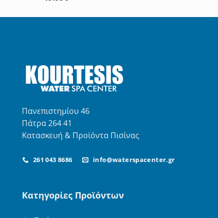
με
5.00
από 5
Πανεπιστημίου 46
Πάτρα 264 41
Κατασκευή & Προϊόντα Πισίνας
261 043 8686
info@waterspacenter.gr
Κατηγορίες Προϊόντων