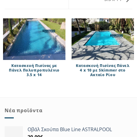
Κατασκευή Πισίνας με
Κατασκευή Πισίνας Πάνελ
Πάνελ Πολυπροπυλένιο
4 x 10 με Skimmer στο
3.5 x 14
Ακταίο Ρίου
Νέα προϊόντα
Οβάλ Σκούπα Blue Line ASTRALPOOL