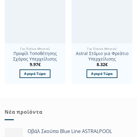
Για Πισίνα Μπετού
Για Πισίνα Μπετού
Προφίλ Τοποθέτησης
Astral Στόμιο για Φρεάτιο
Σχάρας Υπερχείλισης
Υπερχείλισης
9.97
€
8.32
€
Αγορά Τώρα
Αγορά Τώρα
Νέα προϊόντα
Οβάλ Σκούπα Blue Line ASTRALPOOL