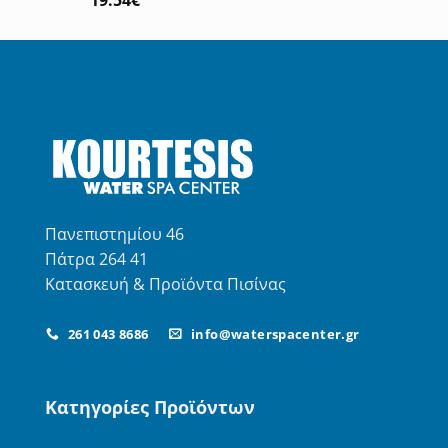
19.54
€
με
5.00
από 5
Πανεπιστημίου 46
Πάτρα 264 41
Κατασκευή & Προϊόντα Πισίνας
261 043 8686
info@waterspacenter.gr
Κατηγορίες Προϊόντων