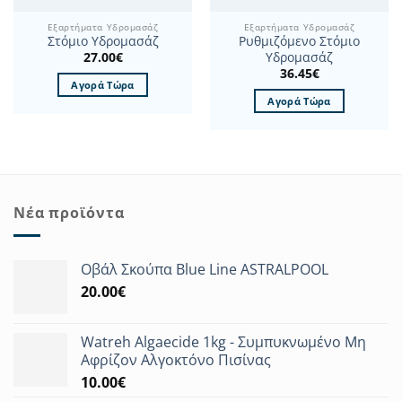
του
προϊόντος
Εξαρτήματα Υδρομασάζ
Εξαρτήματα Υδρομασάζ
Στόμιο Υδρομασάζ
Ρυθμιζόμενο Στόμιο
27.00
€
Υδρομασάζ
36.45
€
Αγορά Τώρα
Αγορά Τώρα
Νέα προϊόντα
Οβάλ Σκούπα Blue Line ASTRALPOOL
20.00
€
Watreh Algaecide 1kg - Συμπυκνωμένο Μη
Αφρίζον Αλγοκτόνο Πισίνας
10.00
€