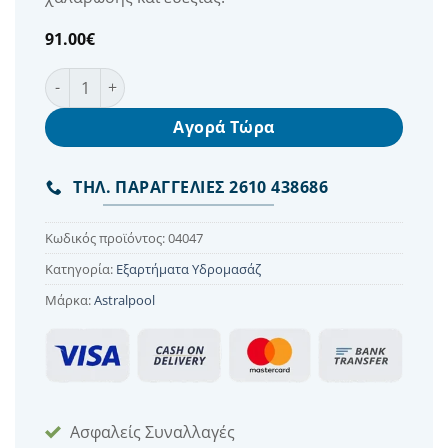
91.00
€
Πνευματικά Μπουτόν Max 15 Μέτρα ποσότητα
Αγορά Τώρα
ΤΗΛ. ΠΑΡΑΓΓΕΛΙΕΣ 2610 438686
Κωδικός προϊόντος:
04047
Κατηγορία:
Εξαρτήματα Υδρομασάζ
Μάρκα:
Astralpool
Ασφαλείς Συναλλαγές