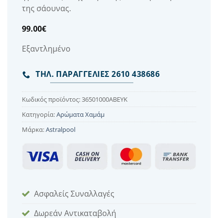
της σάουνας.
99.00
€
Εξαντλημένο
ΤΗΛ. ΠΑΡΑΓΓΕΛΙΕΣ 2610 438686
Κωδικός προϊόντος:
36501000ABEYK
Κατηγορία:
Αρώματα Χαμάμ
Μάρκα:
Astralpool
Ασφαλείς Συναλλαγές
Δωρεάν Αντικαταβολή