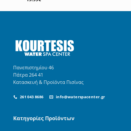
με
5.00
από 5
Πανεπιστημίου 46
Πάτρα 264 41
Κατασκευή & Προϊόντα Πισίνας
261 043 8686
info@waterspacenter.gr
Κατηγορίες Προϊόντων