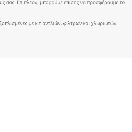
ους σας. Επιπλέον, μπορούμε επίσης να προσφέρουμε το
ξοπλισμένες με κιτ αντλιών, φίλτρων και χλωριωτών