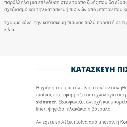
παράλληλα μια επένδυση στον τρόπο ζωής που θα εξασφα
σχεδιασμό και την κατασκευή πισινών από μπετόν που κ
Έχουμε κάνει την κατασκευή πισίνας πολύ προσιτή σε τι
κ.λ.π.
ΚΑΤΑΣΚΕΥΗ ΠΙ
Η χρήση του μπετόν είναι ο πλέον συνήθ
πισίνας είτε εφαρμόζεται τεχνολογία υπε
skimmer
. Εξασφαλίζει αντοχή και μπορεί
liner, ψηφίδα, πλακάκια ή βότσαλο.
Αν έχετε επιλέξει πισίνα από μπετόν, η
Ko