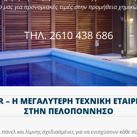
op μας για προνομιακές τιμές στην προμήθεια χημικ
ΤΗΛ. 2610 438 686
R – Η ΜΕΓΑΛΥΤΕΡΗ ΤΕΧΝΙΚΗ ΕΤΑΙΡ
ΣΤΗΝ ΠΕΛΟΠΟΝΝΗΣΟ
 πάνελ και λίμνης σχεδιασμένες για να ενισχύσουν κάθε 