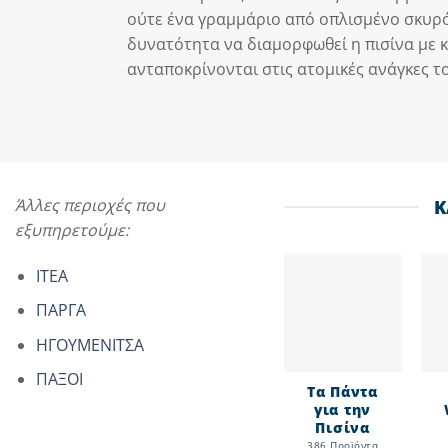
ούτε ένα γραμμάριο από οπλισμένο σκυρό
δυνατότητα να διαμορφωθεί η πισίνα με κ
ανταποκρίνονται στις ατομικές ανάγκες τ
Άλλες περιοχές που
Κ
εξυπηρετούμε:
ΙΤΕΑ
ΠΑΡΓΑ
ΗΓΟΥΜΕΝΙΤΣΑ
ΠΑΞΟΙ
Τα Πάντα
για την
Πισίνα
386 Προϊόντα