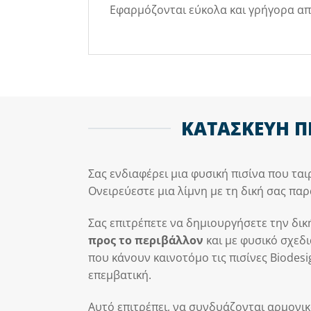
Εφαρμόζονται εύκολα και γρήγορα από
ΚΑΤΑΣΚΕΥΗ Π
Σας ενδιαφέρει μια φυσική πισίνα που ται
Ονειρεύεστε μια λίμνη με τη δική σας παρα
Σας επιτρέπετε να δημιουργήσετε την δικ
προς το περιβάλλον
και με φυσικό σχεδ
που κάνουν καινοτόμο τις πισίνες Biodesig
επεμβατική.
Αυτό επιτρέπει, να συνδυάζονται αρμονικ