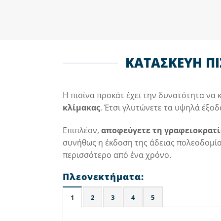
ΚΑΤΑΣΚΕΥΗ ΠΙ
Η πισίνα προκάτ έχει την δυνατότητα να
κλίμακας
. Έτσι γλυτώνετε τα υψηλά έξοδ
Επιπλέον,
αποφεύγετε τη γραφειοκρατί
συνήθως η έκδοση της άδειας πολεοδομίας
περισσότερο από ένα χρόνο.
Πλεονεκτήματα:
1
2
3
4
5