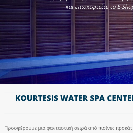
και επισκεφτείτε το E-Sh
KOURTESIS WATER SPA CENTE
Προσφέρουμε μια φανταστική σειρά από πισίνες προκάτ,