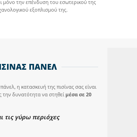
ι μόνο την επένδυση του εσωτερικού της
χανολογικού εξοπλισμού της.
ΙΣΙΝΑΣ ΠΑΝΕΛ
άνελ, η κατασκευή της πισίνας σας είναι
ς την δυνατότητα να στηθεί
μέσα σε 20
ι τις γύρω περιόχες