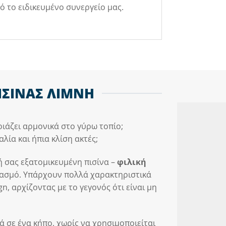
 το ειδικευμένο συνεργείο μας.
ΙΣΙΝΑΣ ΛΙΜΝΗ
ριάζει αρμονικά στο γύρω τοπίο;
λία και ήπια κλίση ακτές;
ή σας εξατομικευμένη πισίνα –
φιλική
ιασμό. Υπάρχουν πολλά χαρακτηριστικά
n, αρχίζοντας με το γεγονός ότι είναι μη
ά σε ένα κήπο, χωρίς να χρησιμοποιείται