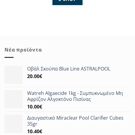
Νέα προϊόντα
Οβάλ Σκούπα Blue Line ASTRALPOOL
20.00
€
Watreh Algaecide 1kg - Συμπυκνωμένο Μη
Αφρίζον Αλγοκτόνο Πισίνας
10.00
€
Διαυγαστικό Miraclear Pool Clarifier Cubes
35gr
10.40
€