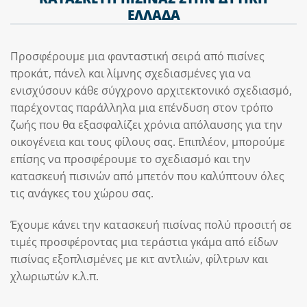
ΕΛΛΑΔΑ
Προσφέρουμε μια φανταστική σειρά από πισίνες
προκάτ, πάνελ και λίμνης σχεδιασμένες για να
ενισχύσουν κάθε σύγχρονο αρχιτεκτονικό σχεδιασμό,
παρέχοντας παράλληλα μια επένδυση στον τρόπο
ζωής που θα εξασφαλίζει χρόνια απόλαυσης για την
οικογένεια και τους φίλους σας. Επιπλέον, μπορούμε
επίσης να προσφέρουμε το σχεδιασμό και την
κατασκευή πισινών από μπετόν που καλύπτουν όλες
τις ανάγκες του χώρου σας.
Έχουμε κάνει την κατασκευή πισίνας πολύ προσιτή σε
τιμές προσφέροντας μια τεράστια γκάμα από είδων
πισίνας εξοπλισμένες με κιτ αντλιών, φίλτρων και
χλωριωτών κ.λ.π.