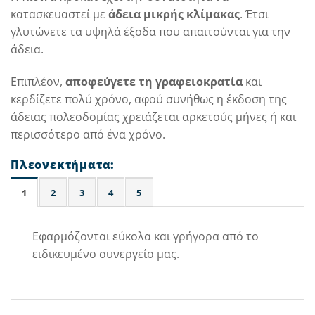
κατασκευαστεί με
άδεια μικρής κλίμακας
. Έτσι
γλυτώνετε τα υψηλά έξοδα που απαιτούνται για την
άδεια.
Επιπλέον,
αποφεύγετε τη γραφειοκρατία
και
κερδίζετε πολύ χρόνο, αφού συνήθως η έκδοση της
άδειας πολεοδομίας χρειάζεται αρκετούς μήνες ή και
περισσότερο από ένα χρόνο.
Πλεονεκτήματα:
1
2
3
4
5
Εφαρμόζονται εύκολα και γρήγορα από το
ειδικευμένο συνεργείο μας.