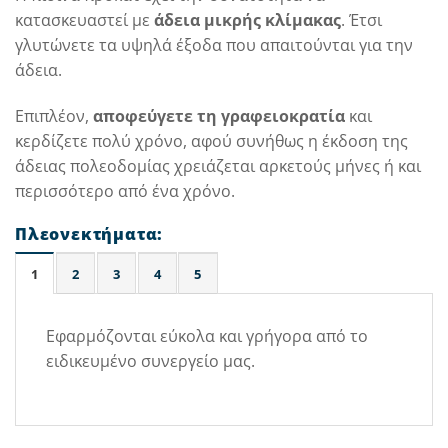
κατασκευαστεί με
άδεια μικρής κλίμακας
. Έτσι
γλυτώνετε τα υψηλά έξοδα που απαιτούνται για την
άδεια.
Επιπλέον,
αποφεύγετε τη γραφειοκρατία
και
κερδίζετε πολύ χρόνο, αφού συνήθως η έκδοση της
άδειας πολεοδομίας χρειάζεται αρκετούς μήνες ή και
περισσότερο από ένα χρόνο.
Πλεονεκτήματα:
1
2
3
4
5
Εφαρμόζονται εύκολα και γρήγορα από το
ειδικευμένο συνεργείο μας.