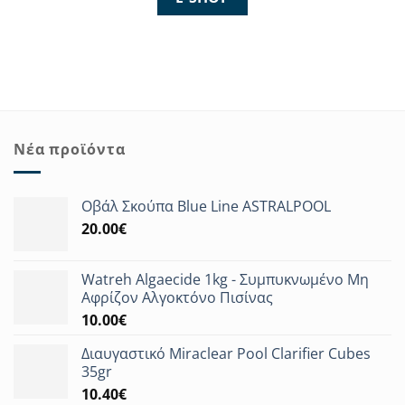
Νέα προϊόντα
Οβάλ Σκούπα Blue Line ASTRALPOOL
20.00
€
Watreh Algaecide 1kg - Συμπυκνωμένο Μη
Αφρίζον Αλγοκτόνο Πισίνας
10.00
€
Διαυγαστικό Miraclear Pool Clarifier Cubes
35gr
10.40
€