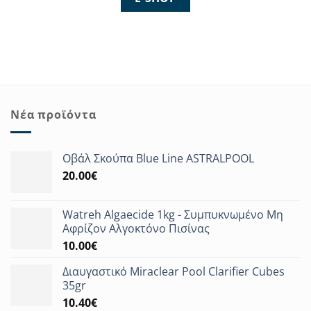
Νέα προϊόντα
Οβάλ Σκούπα Blue Line ASTRALPOOL
20.00
€
Watreh Algaecide 1kg - Συμπυκνωμένο Μη
Αφρίζον Αλγοκτόνο Πισίνας
10.00
€
Διαυγαστικό Miraclear Pool Clarifier Cubes
35gr
10.40
€