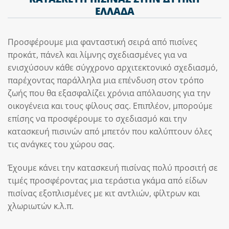
ΕΛΛΑΔΑ
Προσφέρουμε μια φανταστική σειρά από πισίνες
προκάτ, πάνελ και λίμνης σχεδιασμένες για να
ενισχύσουν κάθε σύγχρονο αρχιτεκτονικό σχεδιασμό,
παρέχοντας παράλληλα μια επένδυση στον τρόπο
ζωής που θα εξασφαλίζει χρόνια απόλαυσης για την
οικογένεια και τους φίλους σας. Επιπλέον, μπορούμε
επίσης να προσφέρουμε το σχεδιασμό και την
κατασκευή πισινών από μπετόν που καλύπτουν όλες
τις ανάγκες του χώρου σας.
Έχουμε κάνει την κατασκευή πισίνας πολύ προσιτή σε
τιμές προσφέροντας μια τεράστια γκάμα από είδων
πισίνας εξοπλισμένες με κιτ αντλιών, φίλτρων και
χλωριωτών κ.λ.π.