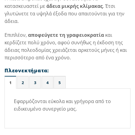
κατασκευαστεί με
άδεια μικρής κλίμακας
. Έτσι
γλυτώνετε τα υψηλά έξοδα που απαιτούνται για την
άδεια.
Επιπλέον,
αποφεύγετε τη γραφειοκρατία
και
κερδίζετε πολύ χρόνο, αφού συνήθως η έκδοση της
άδειας πολεοδομίας χρειάζεται αρκετούς μήνες ή και
περισσότερο από ένα χρόνο.
Πλεονεκτήματα:
1
2
3
4
5
Εφαρμόζονται εύκολα και γρήγορα από το
ειδικευμένο συνεργείο μας.